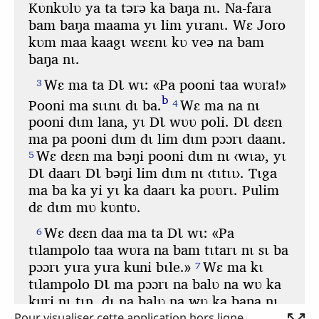
Pour visualiser cette application hors ligne,